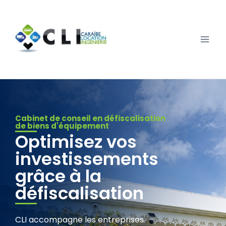
Cabinet de conseil en défiscalisation
de biens d'équipement
Optimisez vos
investissements
grâce à la
défiscalisation
CLI accompagne les entreprises