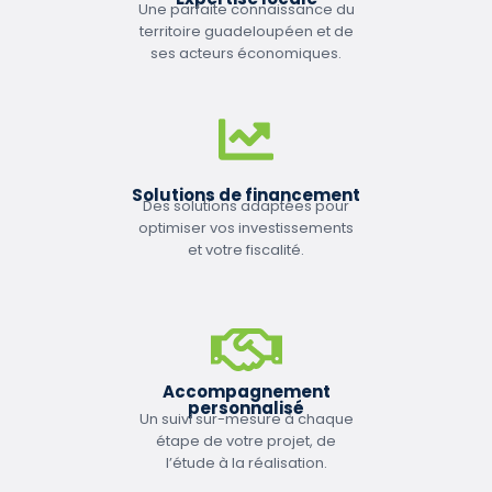
Une parfaite connaissance du
territoire guadeloupéen et de
ses acteurs économiques.
Solutions de financement
Des solutions adaptées pour
optimiser vos investissements
et votre fiscalité.
Accompagnement
personnalisé
Un suivi sur-mesure à chaque
étape de votre projet, de
l’étude à la réalisation.