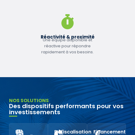
Réactivité & proximité
Une équipe disponible et
réactive pour répondre
rapidement à vos besoins.
NOS SOLUTIONS
Des dispositifs performants pour vos
investissements
Loi
Défiscalisation
Financement