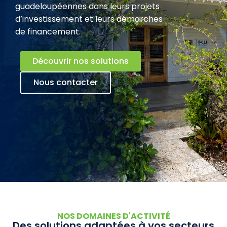
guadeloupéennes dans leurs projets
d’investissement et leurs démarches
de financement.
Découvrir nos solutions
Nous contacter
NOS DOMAINES D'ACTIVITÉ
Des solutions adaptées à vos secteurs