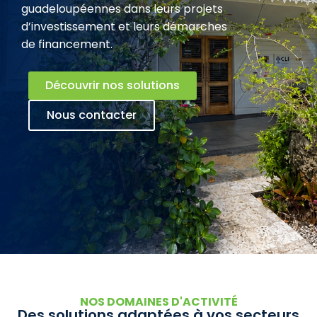
guadeloupéennes dans leurs projets
d’investissement et leurs démarches
de financement.
Découvrir nos solutions
Nous contacter
NOS DOMAINES D'ACTIVITÉ
Des solutions adaptées à vos secteurs