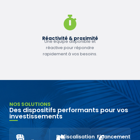
Réactivité & proximité
Une équipe disponible et
réactive pour répondre
rapidement à vos besoins.
NOS SOLUTIONS
Des dispositifs performants pour vos
investissements
Loi
Défiscalisation
Financement