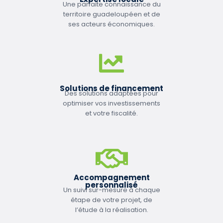
Une parfaite connaissance du
territoire guadeloupéen et de
ses acteurs économiques.
Solutions de financement
Des solutions adaptées pour
optimiser vos investissements
et votre fiscalité.
Accompagnement
personnalisé
Un suivi sur-mesure à chaque
étape de votre projet, de
l’étude à la réalisation.