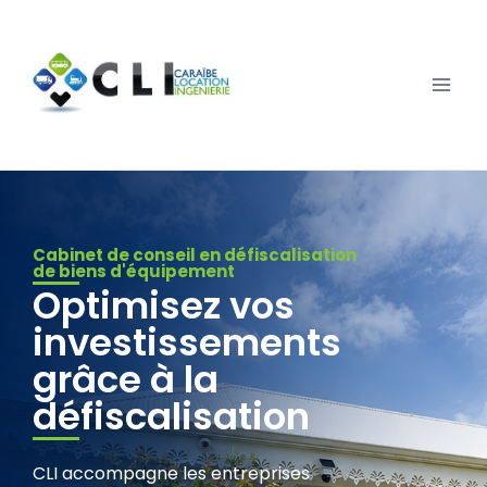
Cabinet de conseil en défiscalisation
de biens d'équipement
Optimisez vos
investissements
grâce à la
défiscalisation
CLI accompagne les entreprises