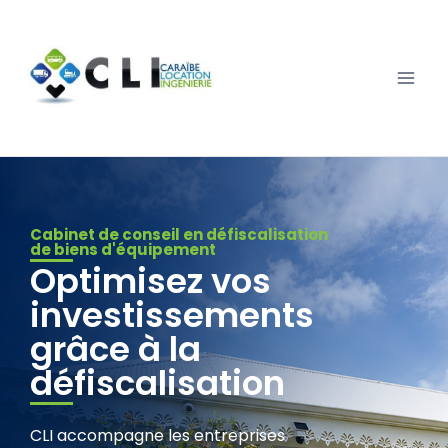
Cabinet de conseil en défiscalisation
de biens d'équipement
Optimisez vos
investissements
grâce à la
défiscalisation
CLI accompagne les entreprises