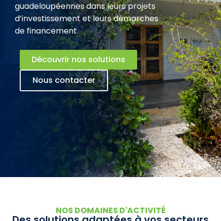
guadeloupéennes dans leurs projets
d’investissement et leurs démarches
de financement.
Découvrir nos solutions
Nous contacter
NOS DOMAINES D'ACTIVITÉ
Des solutions adaptées à vos secteurs