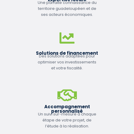
Une parfaite connaissance du
territoire guadeloupéen et de
ses acteurs économiques.
Solutions de financement
Des solutions adaptées pour
optimiser vos investissements
et votre fiscalité.
Accompagnement
personnalisé
Un suivi sur-mesure à chaque
étape de votre projet, de
l’étude à la réalisation.