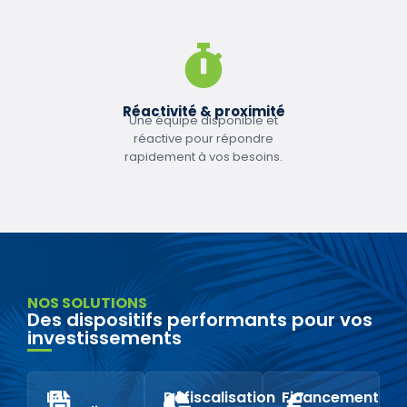
Réactivité & proximité
Une équipe disponible et
réactive pour répondre
rapidement à vos besoins.
NOS SOLUTIONS
Des dispositifs performants pour vos
investissements
Loi
Défiscalisation
Financement